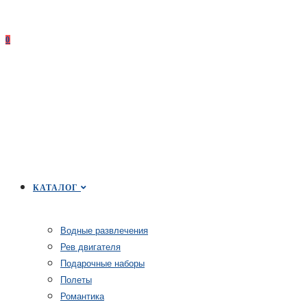
0
КАТАЛОГ
Водные развлечения
Рев двигателя
Подарочные наборы
Полеты
Романтика