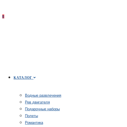
0
КАТАЛОГ
Водные развлечения
Рев двигателя
Подарочные наборы
Полеты
Романтика