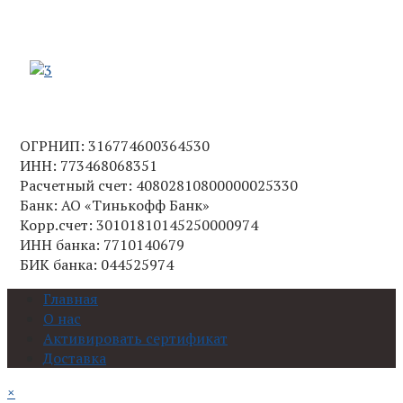
ОГРНИП: 316774600364530
ИНН: 773468068351
Расчетный счет: 40802810800000025330
Банк: АО «Тинькофф Банк»
Корр.счет: 30101810145250000974
ИНН банка: 7710140679
БИК банка: 044525974
Главная
О нас
Активировать сертификат
Доставка
×