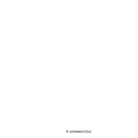
6 элемент(ы)