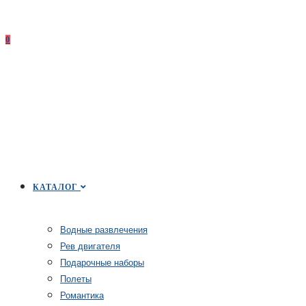
0
КАТАЛОГ
Водные развлечения
Рев двигателя
Подарочные наборы
Полеты
Романтика