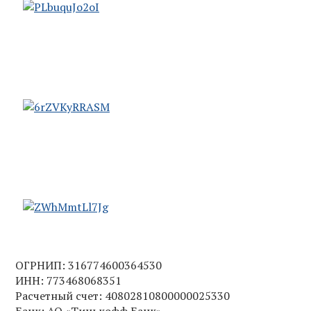
ОГРНИП: 316774600364530
ИНН: 773468068351
Расчетный счет: 40802810800000025330