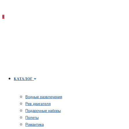
0
КАТАЛОГ
Водные развлечения
Рев двигателя
Подарочные наборы
Полеты
Романтика