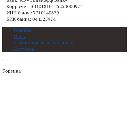
Банк: АО «Тинькофф Банк»
Корр.счет: 30101810145250000974
ИНН банка: 7710140679
БИК банка: 044525974
Главная
О нас
Активировать сертификат
Доставка
×
Корзина