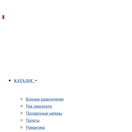
0
КАТАЛОГ
Водные развлечения
Рев двигателя
Подарочные наборы
Полеты
Романтика