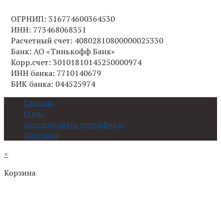
ОГРНИП: 316774600364530
ИНН: 773468068351
Расчетный счет: 40802810800000025330
Банк: АО «Тинькофф Банк»
Корр.счет: 30101810145250000974
ИНН банка: 7710140679
БИК банка: 044525974
Главная
О нас
Активировать сертификат
Доставка
×
Корзина