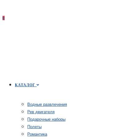
0
КАТАЛОГ
Водные развлечения
Рев двигателя
Подарочные наборы
Полеты
Романтика