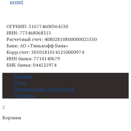
ОГРНИП: 316774600364530
ИНН: 773468068351
Расчетный счет: 40802810800000025330
Банк: АО «Тинькофф Банк»
Корр.счет: 30101810145250000974
ИНН банка: 7710140679
БИК банка: 044525974
Главная
О нас
Активировать сертификат
Доставка
×
Корзина