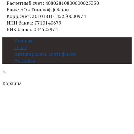
Расчетный счет: 40802810800000025330
Банк: АО «Тинькофф Банк»
Корр.счет: 30101810145250000974
ИНН банка: 7710140679
БИК банка: 044525974
Главная
О нас
Активировать сертификат
Доставка
×
Корзина