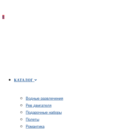
0
КАТАЛОГ
Водные развлечения
Рев двигателя
Подарочные наборы
Полеты
Романтика