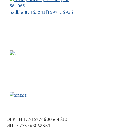
ОГРНИП: 316774600364530
ИНН: 773468068351